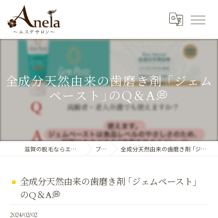
全成分天然由来の歯磨き剤 ｢ジェム
ペースト｣のQ＆A💭
滋賀の脱毛ならエステサロン Anela
ブログ
全成分天然由来の歯磨き剤 ｢ジェムペースト｣のQ＆A💭
全成分天然由来の歯磨き剤 ｢ジェムペースト｣
のQ＆A💭
2024/02/02