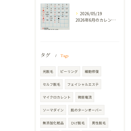
2026/05/19
2026年6月のカレンダーです。
タグ
Tags
光脱毛
ピーリング
細胞修復
セルフ脱毛
フェイシャルエステ
マイクロカレント
微弱電流
ソーマダイン
肌のターンオーバー
無添加化粧品
ひげ脱毛
男性脱毛