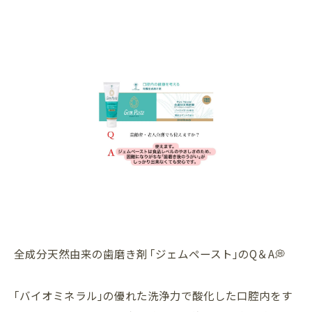
全成分天然由来の歯磨き剤 ｢ジェムペースト｣のQ＆A💭
︎︎ ︎︎︎
｢バイオミネラル｣の優れた洗浄力で酸化した口腔内をす