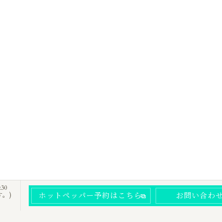
:30
ホットペッパー予約はこちら
お問い合わ
す。)