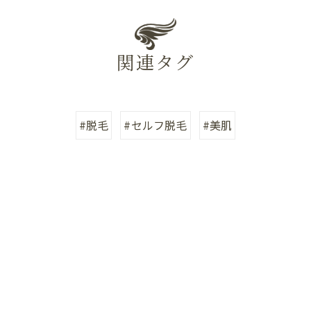
関連タグ
#脱毛
#セルフ脱毛
#美肌