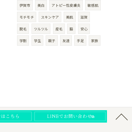
伊賀市
美白
アトピー性皮膚炎
敏感肌
モチモチ
スキンケア
美肌
滋賀
脱毛
ツルツル
産毛
脇
安心
学割
学生
親子
友達
手足
家族
せはこちら
LINEでお問い合わせ