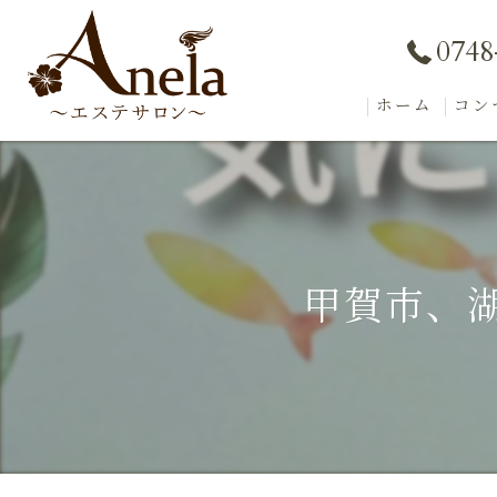
0748
ホーム
コン
甲賀市、湖