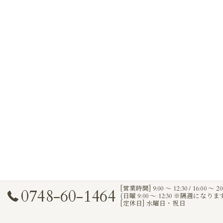
[営業時間] 9:00 〜 12:30 / 16:00 〜 20
0748-60-1464
(日曜 9:00 〜 12:30 ※隔週になりま
[定休日] 水曜日・祝日