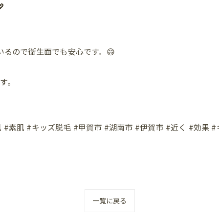

いるので衛生面でも安心です。😄
す。
 #素肌 #キッズ脱毛 #甲賀市 #湖南市 #伊賀市 #近く #効果 
一覧に戻る