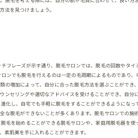
。脱毛を考える際には、自分の肌や毛質に合わせて、良い方
方法を見つけましょう。
ッチフレーズが示す通り、脱毛サロンでは、脱毛の回数やタイ
サロンでも脱毛を行えるのは一定の毛周期によるものであり、
類の増加によって、自分に合った脱毛方法を選ぶことができ、
ウンセリングや適切なアドバイスを受けることができ、自分
も進化し、自宅でも手軽に脱毛をすることができるようになっ
全な脱毛ができないことが多くあります。脱毛サロンでの施
に脱毛を始めることができる脱毛サロンや、家庭用脱毛器を使
、素肌美を手に入れることができます。