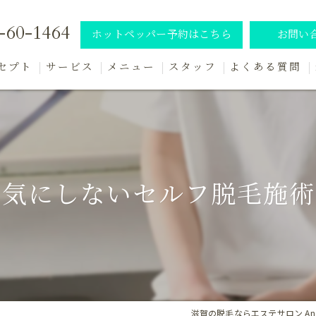
-60-1464
ホットペッパー予約はこちら
お問い
セプト
サービス
メニュー
スタッフ
よくある質問
施術の流れ
を気にしないセルフ脱毛施術
滋賀の脱毛ならエステサロン Ane