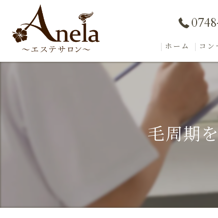
0748
ホーム
コン
毛周期