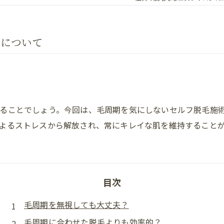
術について
ることでしょう。今回は、毛周期を気にしないセルフ脱毛施
よるストレスから解放され、常にキレイな肌を維持すること
目次
毛周期を無視しても大丈夫？
毛周期に合わせた脱毛よりも効率的？